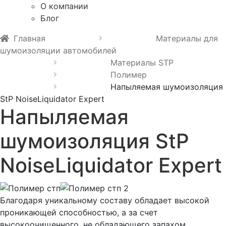
О компании
Блог
Главная
Материалы для
шумоизоляции автомобилей
Материалы STP
Полимер
Напыляемая шумоизоляция
StP NoiseLiquidator Expert
Напыляемая
шумоизоляция StP
NoiseLiquidator Expert
Благодаря уникальному составу обладает высокой
проникающей способностью, а за счет
высокоочищенного, не обладающего запахом