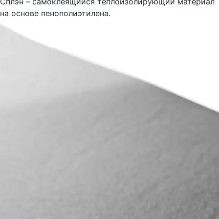
Сплэн – самоклеящийся теплоизолирующий материал
на основе пенополиэтилена.