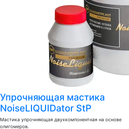
Упрочняющая мастика
NoiseLIQUIDator StP
Мастика упрочняющая двухкомпонентная на основе
олигомеров.