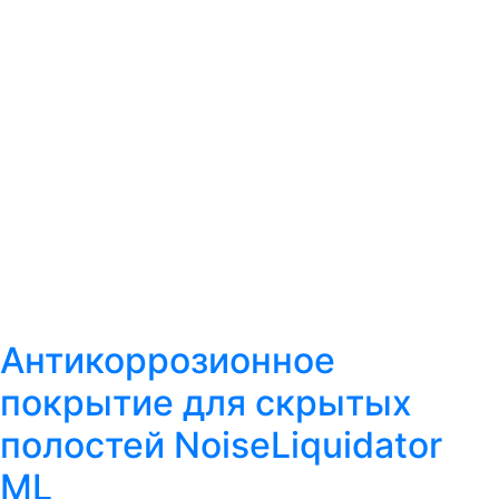
Антикоррозионное
покрытие для скрытых
полостей NoiseLiquidator
ML