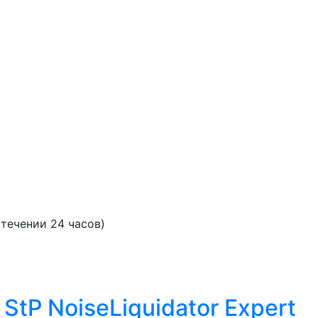
течении 24 часов)
tP NoiseLiquidator Expert