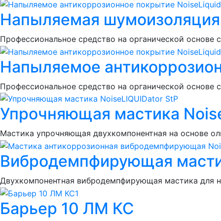
Напыляемая шумоизоляция N
Профессиональное средство на органической основе 
Напыляемое антикоррозионн
Профессиональное средство на органической основе 
Упрочняющая мастика Noise
Мастика упрочняющая двухкомпонентная на основе ол
Вибродемпфирующая мастик
Двухкомпонентная вибродемпфирующая мастика для н
Барьер 10 ЛМ КС