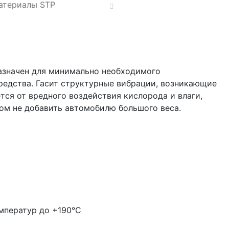
атериалы STP
азначен для минимально необходимого
редства. Гасит структурные вибрации, возникающие
ся от вредного воздействия кислорода и влаги,
ом не добавить автомобилю большого веса.
мператур до +190°С