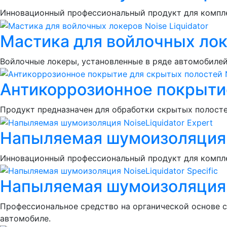
Инновационный профессиональный продукт для компле
Мастика для войлочных локе
Войлочные локеры, установленные в ряде автомобиле
Антикоррозионное покрытие
Продукт предназначен для обработки скрытых полосте
Напыляемая шумоизоляция N
Инновационный профессиональный продукт для компле
Напыляемая шумоизоляция No
Профессиональное средство на органической основе с
автомобиле.