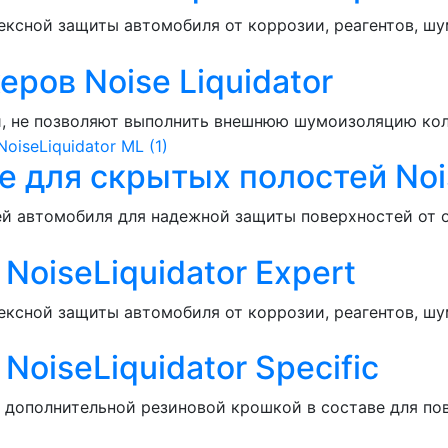
ксной защиты автомобиля от коррозии, реагентов, шу
ров Noise Liquidator
й, не позволяют выполнить внешнюю шумоизоляцию кол
 для скрытых полостей Nois
й автомобиля для надежной защиты поверхностей от о
oiseLiquidator Expert
ксной защиты автомобиля от коррозии, реагентов, шу
iseLiquidator Specific
 дополнительной резиновой крошкой в составе для по