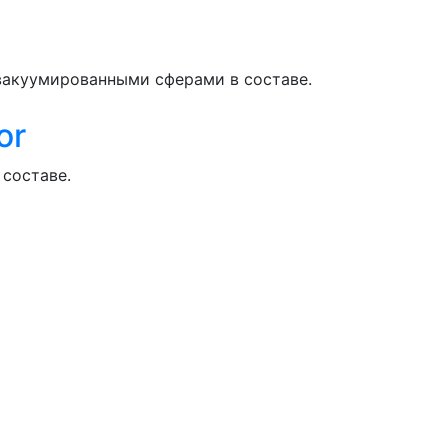
вакуумированными сферами в составе.
or
составе.