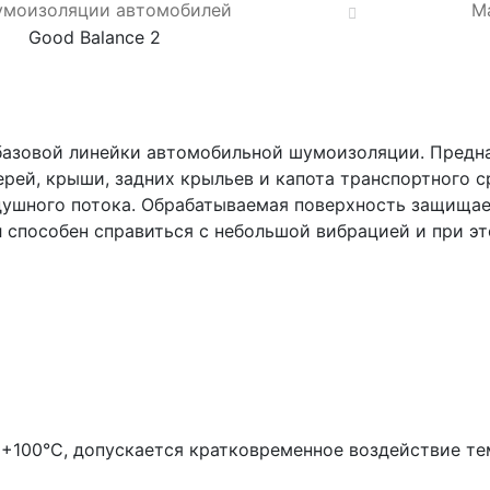
умоизоляции автомобилей
М
Good Balance 2
базовой линейки автомобильной шумоизоляции. Предн
ей, крыши, задних крыльев и капота транспортного с
ушного потока. Обрабатываемая поверхность защищает
пособен справиться с небольшой вибрацией и при эт
 +100°С, допускается кратковременное воздействие те