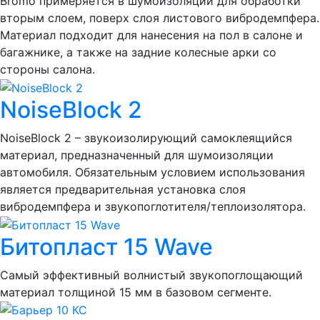
Bromo примеряется в шумоизоляции для обработки
вторым слоем, поверх слоя листового вибродемпфера.
Материал подходит для нанесения на пол в салоне и
багажнике, а также на задние колесные арки со
стороны салона.
NoiseBlock 2
NoiseBlock 2 – звукоизолирующий самоклеящийся
материал, предназначенный для шумоизоляции
автомобиля. Обязательным условием использования
является предварительная установка слоя
вибродемпфера и звукопоглотителя/теплоизолятора.
Битопласт 15 Wave
Самый эффективный волнистый звукопоглощающий
материал толщиной 15 мм в базовом сегменте.