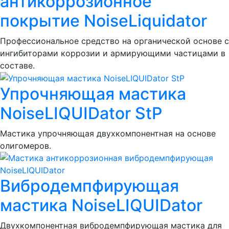
антикоррозионное
покрытие NoiseLiquidator
Профессиональное средство на органической основе с
ингибиторами коррозии и армирующими частицами в
составе.
Упрочняющая мастика
NoiseLIQUIDator StP
Мастика упрочняющая двухкомпонентная на основе
олигомеров.
Вибродемпфирующая
мастика NoiseLIQUIDator
Двухкомпонентная вибродемпфирующая мастика для