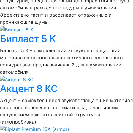
структурой, предназначенный для обработки корпуса
автомобиля в рамках процедуры шумоизоляции.
Эффективно гасит и рассеивает отраженные и
проникающие шумы.
Бипласт 5 К
Бипласт 5 К – самоклеящийся звукопоглощающий
материал на основе вязкоэластичного вспененного
полиуретана, предназначенный для шумоизоляции
автомобиля.
Акцент 8 КС
Акцент – самоклеящийся звукопоглощающий материал
на основе вспененного полиэтилена, с частичным
нарушением закрытоячеистой структуры
(иглопробивка).