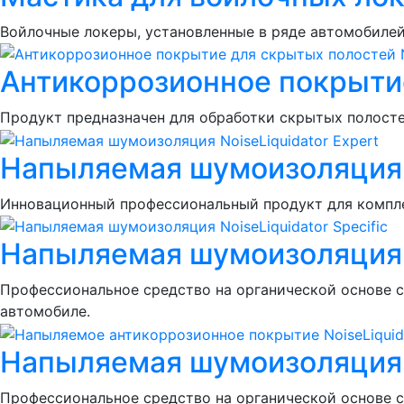
Войлочные локеры, установленные в ряде автомобиле
Антикоррозионное покрытие
Продукт предназначен для обработки скрытых полосте
Напыляемая шумоизоляция N
Инновационный профессиональный продукт для компле
Напыляемая шумоизоляция No
Профессиональное средство на органической основе с
автомобиле.
Напыляемая шумоизоляция N
Профессиональное средство на органической основе 