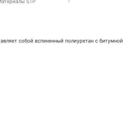
Материалы STP
авляет собой вспененный полиуретан с битумной