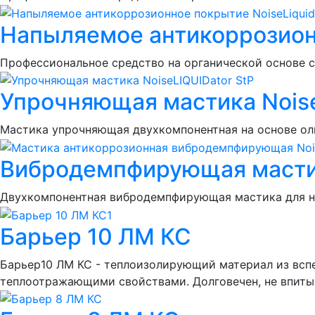
Напыляемое антикоррозионн
Профессиональное средство на органической основе 
Упрочняющая мастика Noise
Мастика упрочняющая двухкомпонентная на основе ол
Вибродемпфирующая мастик
Двухкомпонентная вибродемпфирующая мастика для н
Барьер 10 ЛМ КС
Барьер10 ЛМ КС - теплоизолирующий материал из всп
теплоотражающими свойствами. Долговечен, не впитыв