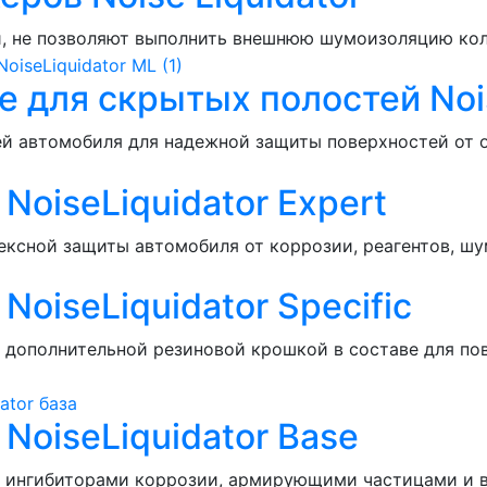
й, не позволяют выполнить внешнюю шумоизоляцию кол
 для скрытых полостей Nois
й автомобиля для надежной защиты поверхностей от о
oiseLiquidator Expert
ксной защиты автомобиля от коррозии, реагентов, шу
iseLiquidator Specific
 дополнительной резиновой крошкой в составе для по
oiseLiquidator Base
с ингибиторами коррозии, армирующими частицами и 