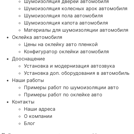
Шумоизоляция дверей автомобиля
Шумоизоляция колесных арок автомобиля
Шумоизоляция пола автомобиля
Шумоизоляция капота автомобиля
Материалы для шумоизоляции автомобиля
Оклейка автомобиля
Цены на оклейку авто пленкой
Конфигуратор оклейки автомобиля
Дооснащение
Установка и модернизация автозвука
Установка доп. оборудования в автомобиль
Наши работы
Примеры работ по шумоизоляции авто
Примеры работ по оклейке авто
Контакты
Наши адреса
О компании
Блог