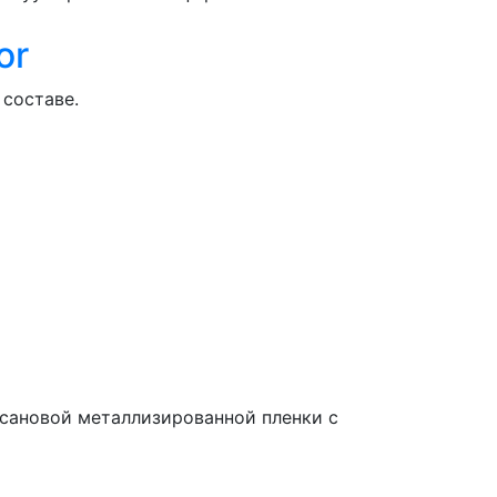
or
составе.
всановой металлизированной пленки с