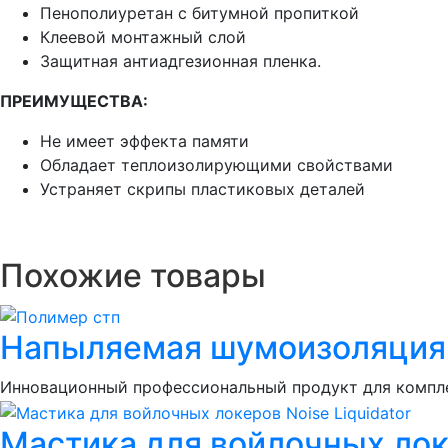
Пенополиуретан с битумной пропиткой
Клеевой монтажный слой
Защитная антиадгезионная пленка.
П
РЕИМУЩЕСТВА:
Не имеет эффекта памяти
Обладает теплоизолирующими свойствами
Устраняет скрипы пластиковых деталей
Похожие товары
Напыляемая шумоизоляция S
Инновационный профессиональный продукт для компле
Мастика для войлочных локе