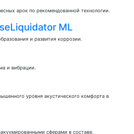
есных арок по рекомендованной технологии.
eLiquidator ML
бразования и развития коррозии.
ма и вибрации.
вышенного уровня акустического комфорта в
вакуумированными сферами в составе.