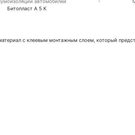
шумоизоляции автомобилей
Битопласт А 5 К
материал с клеевым монтажным слоем, который предст