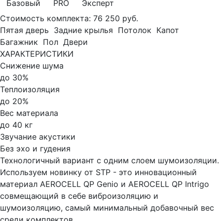
Базовый
PRO
Эксперт
Стоимость комплекта:
76 250 руб.
Пятая дверь
Задние крылья
Потолок
Капот
Багажник
Пол
Двери
ХАРАКТЕРИСТИКИ
Снижение шума
до 30%
Теплоизоляция
до 20%
Вес материала
до 40 кг
Звучание акустики
Без эхо и гудения
Технологичный вариант с одним слоем шумоизоляции.
Используем новинку от STP - это инновационный
материал AEROCELL QP Genio и AEROCELL QP Intrigo
совмещающий в себе виброизоляцию и
шумоизоляцию, самый минимальный добавочный вес
среди комплектов.