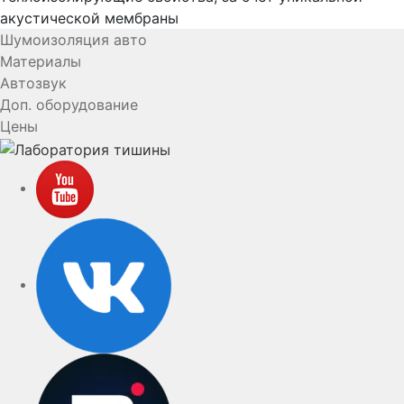
акустической мембраны
Шумоизоляция авто
Материалы
Автозвук
Доп. оборудование
Цены
YouTube
VK
rutube