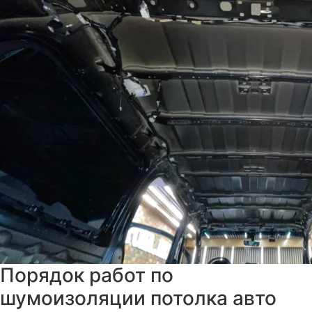
Порядок работ по
шумоизоляции потолка авто