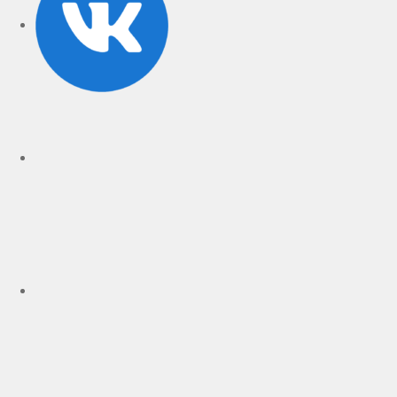
rutube
Telegram
Дзен