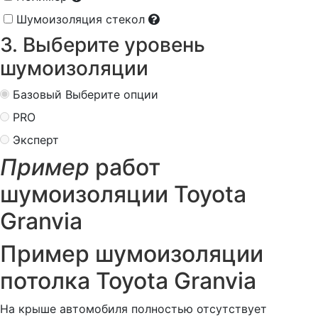
Шумоизоляция стекол
3. Выберите уровень
шумоизоляции
Базовый
Выберите опции
PRO
Эксперт
Пример
работ
шумоизоляции Toyota
Granvia
Пример шумоизоляции
потолка Toyota Granvia
На крыше автомобиля полностью отсутствует