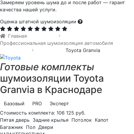
Замеряем уровень шума до и после работ — гарант
качества нашей услуги.
Оценка штатной шумоизоляции
Главная
Профессиональная шумоизоляция автомобиля
Toyota Granvia
Готовые комплекты
шумоизоляции Toyota
Granvia в Краснодаре
Базовый
PRO
Эксперт
Стоимость комплекта:
106 125 руб.
Пятая дверь
Задние крылья
Потолок
Капот
Багажник
Пол
Двери