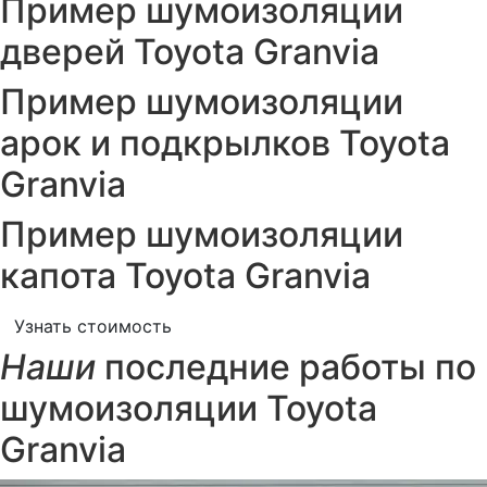
Пример шумоизоляции
дверей Toyota Granvia
Пример шумоизоляции
арок и подкрылков Toyota
Granvia
Пример шумоизоляции
капота Toyota Granvia
Узнать стоимость
Наши
последние работы по
шумоизоляции Toyota
Granvia