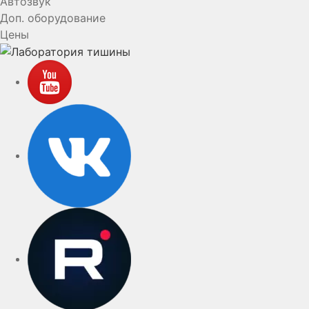
Автозвук
Доп. оборудование
Цены
YouTube
VK
rutube