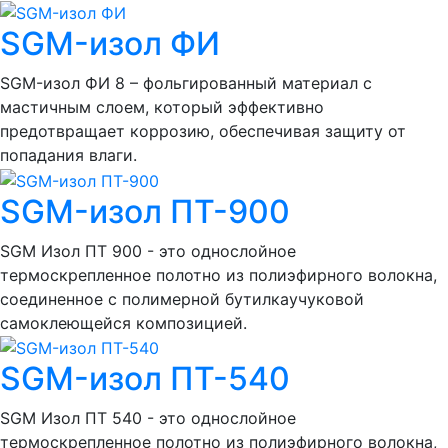
SGM-изол ФИ
SGM-изол ФИ 8 – фольгированный материал с
мастичным слоем, который эффективно
предотвращает коррозию, обеспечивая защиту от
попадания влаги.
SGM-изол ПТ-900
SGM Изол ПТ 900 - это однослойное
термоскрепленное полотно из полиэфирного волокна,
соединенное с полимерной бутилкаучуковой
самоклеющейся композицией.
SGM-изол ПТ-540
SGM Изол ПТ 540 - это однослойное
термоскрепленное полотно из полиэфирного волокна,