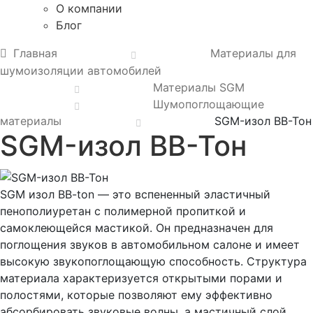
О компании
Блог
Главная
Материалы для
шумоизоляции автомобилей
Материалы SGM
Шумопоглощающие
материалы
SGM-изол ВВ-Тон
SGM-изол ВВ-Тон
SGM изол BB-ton — это вспененный эластичный
пенополиуретан с полимерной пропиткой и
самоклеющейся мастикой. Он предназначен для
поглощения звуков в автомобильном салоне и имеет
высокую звукопоглощающую способность. Структура
материала характеризуется открытыми порами и
полостями, которые позволяют ему эффективно
абсорбировать звуковые волны, а мастичный слой