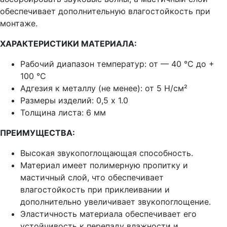
обеспечивает дополнительную влагостойкость при
монтаже.
ХАРАКТЕРИСТИКИ МАТЕРИАЛА:
Рабочий диапазон температур:
от — 40 °C до +
100 °C
Адгезия к металлу (не менее):
от 5 Н/см²
Размеры изделий:
0,5 х 1.0
Толщина листа: 6 мм
ПРЕИМУЩЕСТВА:
Высокая звукопоглощающая способность.
Материал имеет полимерную пропитку и
мастичный слой, что обеспечивает
влагостойкость при приклеивании и
дополнительно увеличивает звукопоглощение.
Эластичность материала обеспечивает его
устойчивость к перепаду влажности и