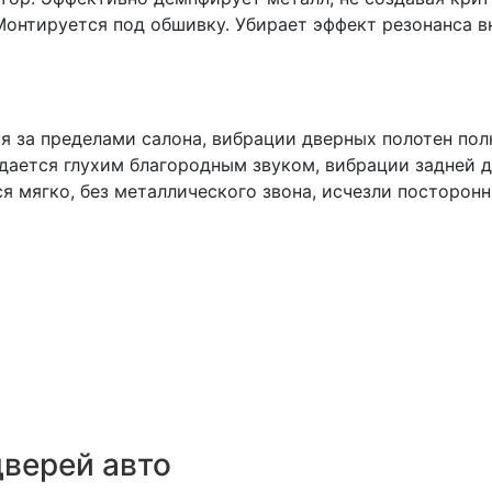
Монтируется под обшивку. Убирает эффект резонанса в
 за пределами салона, вибрации дверных полотен по
дается глухим благородным звуком, вибрации задней д
я мягко, без металлического звона, исчезли посторонн
верей авто