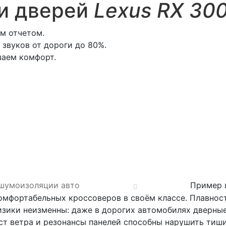
и дверей
Lexus RX 30
м отчетом.
звуков от дороги до 80%.
шаем комфорт.
 шумоизоляции авто
Пример 
комфортабельных кроссоверов в своём классе. Плавнос
зики неизменны: даже в дорогих автомобилях дверные
ст ветра и резонансы панелей способны нарушить тиши