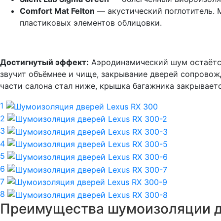
Comfort Mat Felton
— акустический поглотитель. 
пластиковых элементов облицовки.
Достигнутый эффект:
Аэродинамический шум остаётся
звучит объёмнее и чище, закрывание дверей сопровож
части салона стал ниже, крышка багажника закрываетс
1
2
3
4
5
6
7
8
Преимущества шумоизоляции д