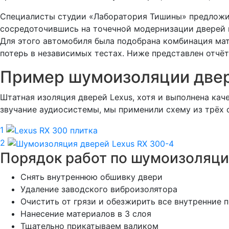
Специалисты студии «Лаборатория Тишины» предложили
сосредоточившись на точечной модернизации дверей и
Для этого автомобиля была подобрана комбинация ма
потерь в независимых тестах. Ниже представлен отчёт
Пример шумоизоляции двер
Штатная изоляция дверей Lexus, хотя и выполнена кач
звучание аудиосистемы, мы применили схему из трёх 
1
2
Порядок работ по шумоизоляци
Снять внутреннюю обшивку двери
Удаление заводского виброизолятора
Очистить от грязи и обезжирить все внутренние 
Нанесение материалов в 3 слоя
Тщательно прикатываем валиком