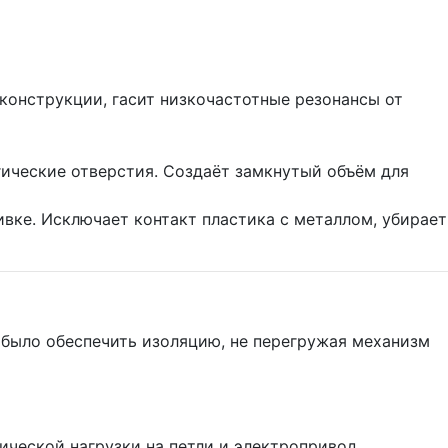
онструкции, гасит низкочастотные резонансы от
ические отверстия. Создаёт замкнутый объём для
вке. Исключает контакт пластика с металлом, убирает
было обеспечить изоляцию, не перегружая механизм
ческой нагрузки на петли и электропривод.