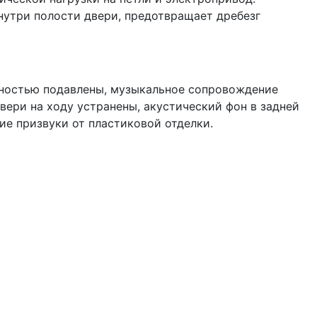
нутри полости двери, предотвращает дребезг
лностью подавлены, музыкальное сопровождение
вери на ходу устранены, акустический фон в задней
ие призвуки от пластиковой отделки.