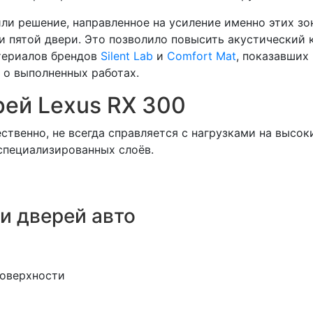
 решение, направленное на усиление именно этих зон.
 пятой двери. Это позволило повысить акустический 
териалов брендов
Silent Lab
и
Comfort Mat
, показавших
 о выполненных работах.
ей Lexus RX 300
ественно, не всегда справляется с нагрузками на высо
специализированных слоёв.
и дверей авто
поверхности