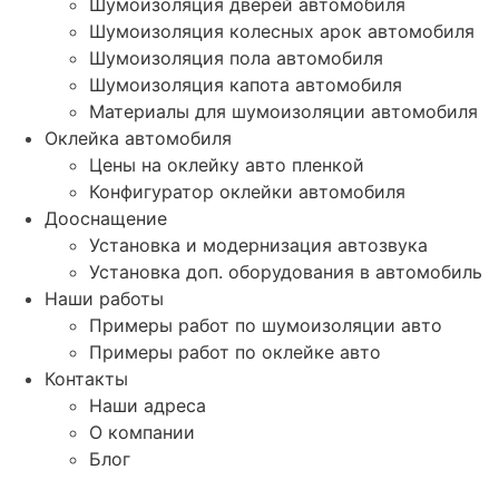
Шумоизоляция дверей автомобиля
Шумоизоляция колесных арок автомобиля
Шумоизоляция пола автомобиля
Шумоизоляция капота автомобиля
Материалы для шумоизоляции автомобиля
Оклейка автомобиля
Цены на оклейку авто пленкой
Конфигуратор оклейки автомобиля
Дооснащение
Установка и модернизация автозвука
Установка доп. оборудования в автомобиль
Наши работы
Примеры работ по шумоизоляции авто
Примеры работ по оклейке авто
Контакты
Наши адреса
О компании
Блог