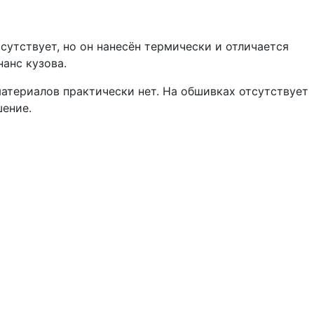
сутствует, но он нанесён термически и отличается
анс кузова.
атериалов практически нет. На обшивках отсутствует
шение.