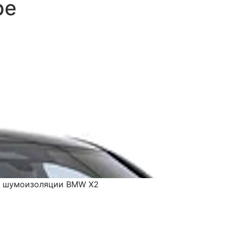
ре
 шумоизоляции BMW X2