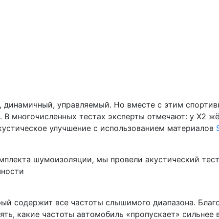
 динамичный, управляемый. Но вместе с этим спортивн
 В многочисленных тестах эксперты отмечают: у X2 жё
акустическое улучшение с использованием материалов
омплекта шумоизоляции, мы провели акустический тес
чности
ый содержит все частоты слышимого диапазона. Благо
ять, какие частоты автомобиль «пропускает» сильнее в