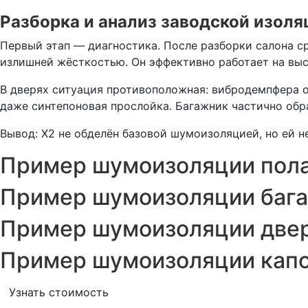
Разборка и анализ заводской изоля
Первый этап — диагностика. После разборки салона ср
излишней жёсткостью. Он эффективно работает на высо
В дверях ситуация противоположная: вибродемпфера о
даже синтепоновая прослойка. Багажник частично обр
Вывод: X2 не обделён базовой шумоизоляцией, но ей н
Пример шумоизоляции пол
Пример шумоизоляции баг
Пример шумоизоляции две
Пример шумоизоляции кап
Узнать стоимость