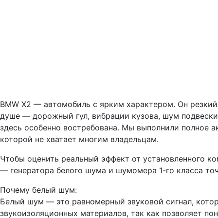
BMW X2 — автомобиль с ярким характером. Он резкий,
душе — дорожный гул, вибрации кузова, шум подвески.
здесь особенно востребована. Мы выполнили полное 
которой не хватает многим владельцам.
Чтобы оценить реальный эффект от установленного к
— генератора белого шума и шумомера 1-го класса то
Почему белый шум:
Белый шум — это равномерный звуковой сигнал, котор
звукоизоляционных материалов, так как позволяет пон