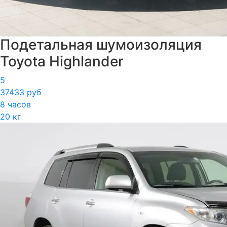
Подетальная шумоизоляция
Toyota Highlander
5
37433 руб
8 часов
20 кг