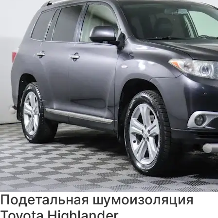
Подетальная шумоизоляция
Toyota Highlander