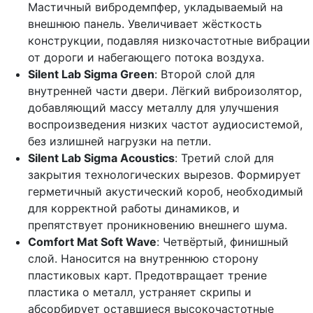
Мастичный вибродемпфер, укладываемый на
внешнюю панель. Увеличивает жёсткость
конструкции, подавляя низкочастотные вибрации
от дороги и набегающего потока воздуха.
Silent Lab Sigma Green
: Второй слой для
внутренней части двери. Лёгкий виброизолятор,
добавляющий массу металлу для улучшения
воспроизведения низких частот аудиосистемой,
без излишней нагрузки на петли.
Silent Lab Sigma Acoustics
: Третий слой для
закрытия технологических вырезов. Формирует
герметичный акустический короб, необходимый
для корректной работы динамиков, и
препятствует проникновению внешнего шума.
Comfort Mat Soft Wave
: Четвёртый, финишный
слой. Наносится на внутреннюю сторону
пластиковых карт. Предотвращает трение
пластика о металл, устраняет скрипы и
абсорбирует оставшиеся высокочастотные