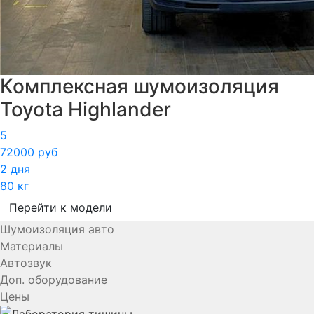
Комплексная шумоизоляция
Toyota Highlander
5
72000 руб
2 дня
80 кг
Перейти к модели
Шумоизоляция авто
Материалы
Автозвук
Доп. оборудование
Цены