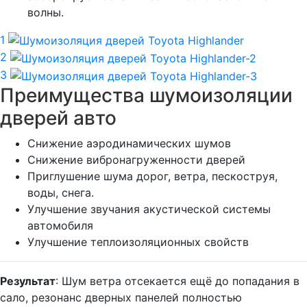
волны.
1
2
3
Преимущества шумоизоляции
дверей авто
Снижение аэродинамических шумов
Снижение вибронагруженности дверей
Приглушение шума дорог, ветра, пескоструя,
воды, снега.
Улучшение звучания акустической системы
автомобиля
Улучшение теплоизоляционных свойств
Результат
: Шум ветра отсекается ещё до попадания в
сало, резонанс дверных панелей полностью