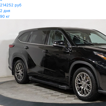
214252 руб
2 дня
90 кг