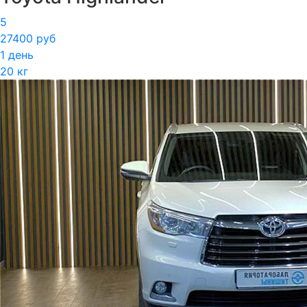
5
27400 руб
1 день
20 кг