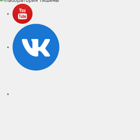
YouTube
VK
rutube
Telegram