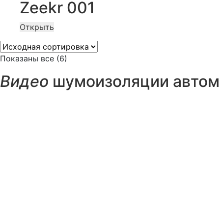
Zeekr 001
Открыть
Показаны все (6)
Видео
шумоизоляции автомо