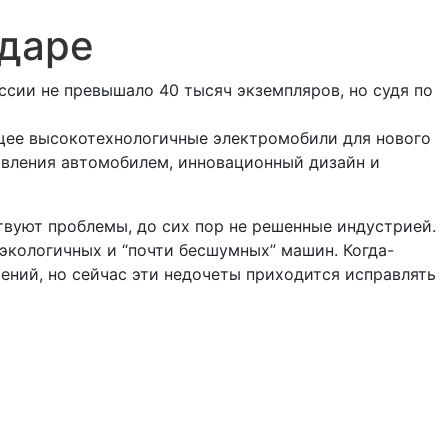
одаре
ссии не превышало 40 тысяч экземпляров, но судя по
ющее высокотехнологичные электромобили для нового
авления автомобилем, инновационный дизайн и
вуют проблемы, до сих пор не решенные индустрией.
экологичных и “почти бесшумных” машин. Когда-
ний, но сейчас эти недочеты приходится исправлять