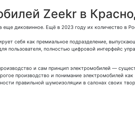
билей Zeekr в Красн
 еще диковинное. Ещё в 2023 году их количество в Ро
нирует себя как премиальное подразделение, выпуска
 для пользователя, полностью цифровой интерфейс упр
производство и сам принцип электромобилей — сущест
орогое производство и понимание электромобилей как 
ости правильной шумоизоляции в салонах своих творе