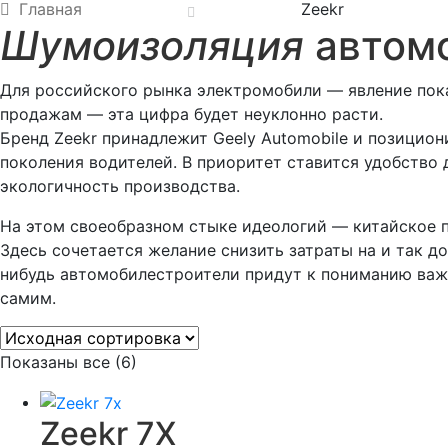
Главная
Zeekr
Шумоизоляция
автомо
Для российского рынка электромобили — явление пока
продажам — эта цифра будет неуклонно расти.
Бренд Zeekr принадлежит Geely Automobile и позицио
поколения водителей. В приоритет ставится удобство
экологичность производства.
На этом своеобразном стыке идеологий — китайское 
Здесь сочетается желание снизить затраты на и так д
нибудь автомобилестроители придут к пониманию важн
самим.
Показаны все (6)
Zeekr 7X